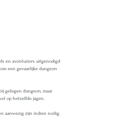
efs en avonturiers uitgenodigd 
s om een gevaarlijke dungeon 
bij gelegen dungeon, maar 
l op hetzelfde jagen. 
en aanwezig zijn indien nodig. 