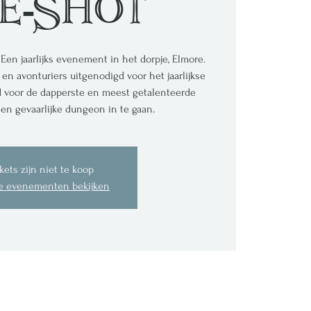
e-Shot
Een jaarlijks evenement in het dorpje, Elmore.
en avonturiers uitgenodigd voor het jaarlijkse
jd voor de dapperste en meest getalenteerde
en gevaarlijke dungeon in te gaan.
kets zijn niet te koop
e evenementen bekijken