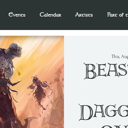
Events
Calendar
Artists
Part of 
Thu, Au
Beas
Dagg