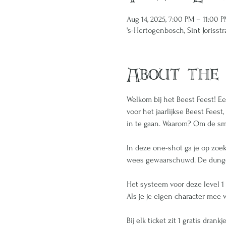
Aug 14, 2025, 7:00 PM – 11:00 
's-Hertogenbosch, Sint Jorisst
About the
Welkom bij het Beest Feest! Ee
voor het jaarlijkse Beest Fees
in te gaan. Waarom? Om de sma
In deze one-shot ga je op zoe
wees gewaarschuwd. De dungeon
Het systeem voor deze level 1 
Als je je eigen character mee 
Bij elk ticket zit 1 gratis drank