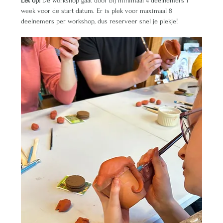
Let op:
 De workshop gaat door bij minimaal 4 deelnemers 1 
week voor de start datum. Er is plek voor maximaal 8 
deelnemers per workshop, dus reserveer snel je plekje!