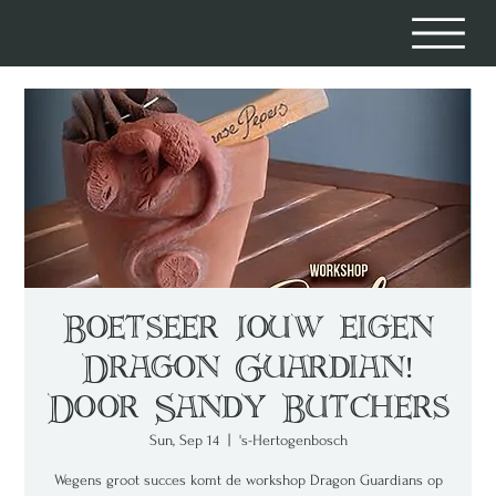
Boetseer jouw eigen
Dragon Guardian!
Door Sandy Butchers
Sun, Sep 14
  |  
's-Hertogenbosch
Wegens groot succes komt de workshop Dragon Guardians op