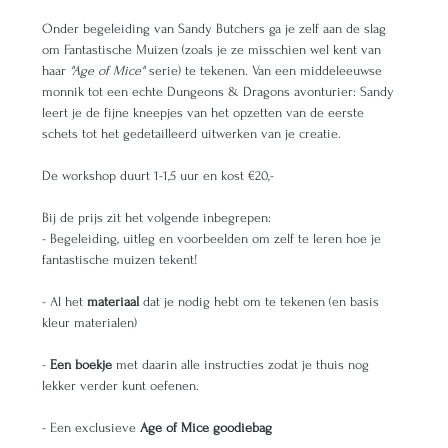
Onder begeleiding van Sandy Butchers ga je zelf aan de slag 
om Fantastische Muizen (zoals je ze misschien wel kent van 
haar 
"Age of Mice"
 serie) te tekenen. Van een middeleeuwse 
monnik tot een echte Dungeons & Dragons avonturier: Sandy 
leert je de fijne kneepjes van het opzetten van de eerste 
schets tot het gedetailleerd uitwerken van je creatie.
De workshop duurt 1-1,5 uur en kost €20,-
Bij de prijs zit het volgende inbegrepen:
- Begeleiding, uitleg en voorbeelden om zelf te leren hoe je 
fantastische muizen tekent!
- Al het 
materiaal
 dat je nodig hebt om te tekenen (en basis 
kleur materialen)
- 
Een boekje
 met daarin alle instructies zodat je thuis nog 
lekker verder kunt oefenen.
- Een exclusieve 
Age of Mice goodiebag