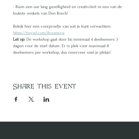
- Ruim een uur lang gezelligheid en creativiteit in een van de 
leukste winkels van Den Bosch!
Bekijk hier een voorproefje van wat je kunt verwachten: 
https://tinyurl.com/8veznsvw
Let op: 
De workshop gaat door bij minimaal 4 deelnemers 3 
dagen voor de start datum. Er is plek voor maximaal 8 
deelnemers per workshop, dus reserveer snel je plekje!
Share this event
Contact us
MENU