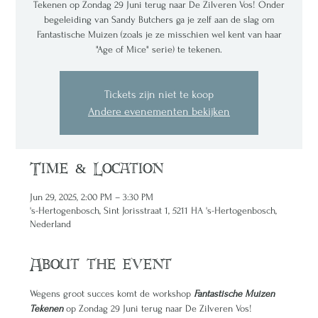
Tekenen op Zondag 29 Juni terug naar De Zilveren Vos! Onder
begeleiding van Sandy Butchers ga je zelf aan de slag om
Fantastische Muizen (zoals je ze misschien wel kent van haar
"Age of Mice" serie) te tekenen.
Tickets zijn niet te koop
Andere evenementen bekijken
Time & Location
Jun 29, 2025, 2:00 PM – 3:30 PM
's-Hertogenbosch, Sint Jorisstraat 1, 5211 HA 's-Hertogenbosch,
Nederland
About the event
Wegens groot succes komt de workshop 
Fantastische Muizen 
Tekenen
 op Zondag 29 Juni terug naar De Zilveren Vos! 