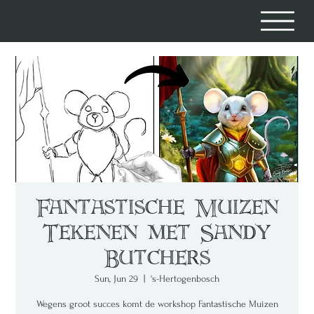
Fantastische Muizen
Tekenen met Sandy
Butchers
Sun, Jun 29
  |  
's-Hertogenbosch
Wegens groot succes komt de workshop Fantastische Muizen