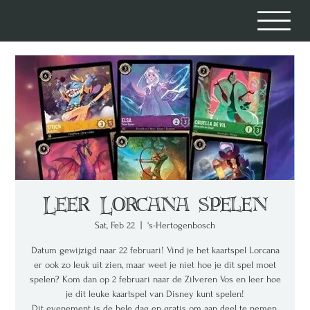
Leer Lorcana spelen
Sat, Feb 22
  |  
's-Hertogenbosch
Datum gewijzigd naar 22 februari! Vind je het kaartspel Lorcana
er ook zo leuk uit zien, maar weet je niet hoe je dit spel moet
spelen? Kom dan op 2 februari naar de Zilveren Vos en leer hoe
je dit leuke kaartspel van Disney kunt spelen!
Dit evenement is de hele dag en gratis om aan deel te nemen.