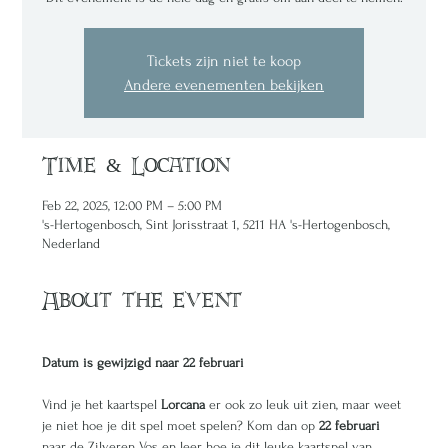
Tickets zijn niet te koop
Andere evenementen bekijken
Time & Location
Feb 22, 2025, 12:00 PM – 5:00 PM
's-Hertogenbosch, Sint Jorisstraat 1, 5211 HA 's-Hertogenbosch,
Nederland
About the event
Datum is gewijzigd naar 22 februari
Vind je het kaartspel 
Lorcana 
er ook zo leuk uit zien, maar weet 
je niet hoe je dit spel moet spelen? Kom dan op 
22 februari 
naar de Zilveren Vos en leer hoe je dit leuke kaartspel van 