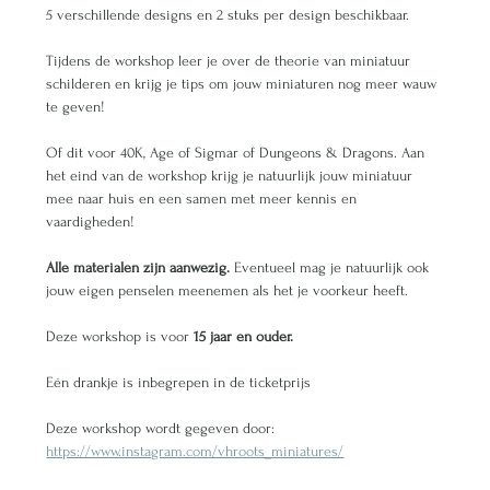
5 verschillende designs en 2 stuks per design beschikbaar.
Tijdens de workshop leer je over de theorie van miniatuur 
schilderen en krijg je tips om jouw miniaturen nog meer wauw 
te geven!
Of dit voor 40K, Age of Sigmar of Dungeons & Dragons. Aan 
het eind van de workshop krijg je natuurlijk jouw miniatuur 
mee naar huis en een samen met meer kennis en 
vaardigheden!  
Alle materialen zijn aanwezig.
 Eventueel mag je natuurlijk ook 
jouw eigen penselen meenemen als het je voorkeur heeft.  
Deze workshop is voor 
15 jaar en ouder.
Eén drankje is inbegrepen in de ticketprijs
Deze workshop wordt gegeven door:
https://www.instagram.com/vhroots_miniatures/