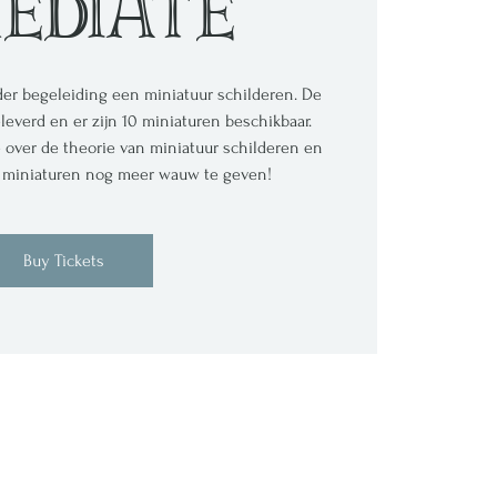
ediate
der begeleiding een miniatuur schilderen. De
everd en er zijn 10 miniaturen beschikbaar.
e over de theorie van miniatuur schilderen en
uw miniaturen nog meer wauw te geven!
Buy Tickets