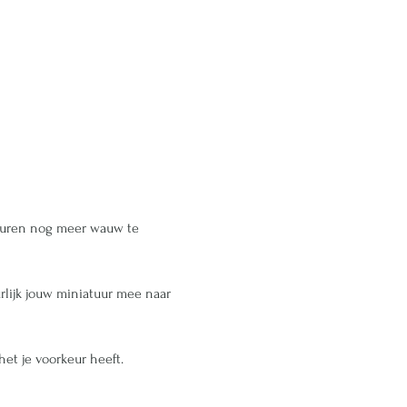
aturen nog meer wauw te 
rlijk jouw miniatuur mee naar 
t je voorkeur heeft.  