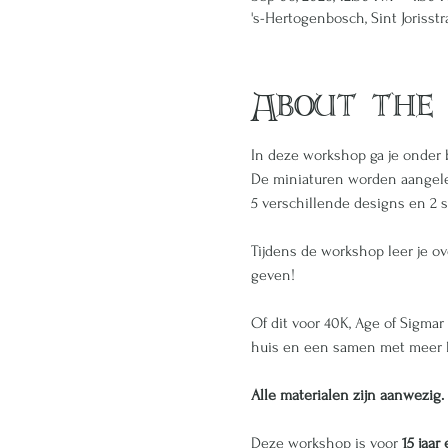
's-Hertogenbosch, Sint Jorisst
About the
In deze workshop ga je onder 
De miniaturen worden aangelev
5 verschillende designs en 2 s
Tijdens de workshop leer je ov
geven!
Of dit voor 40K, Age of Sigma
huis en een samen met meer k
Alle materialen zijn aanwezig.
Deze workshop is voor 
15 jaar