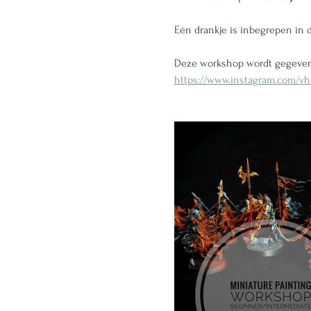
Eén drankje is inbegrepen in d
Deze workshop wordt gegeven
https://www.instagram.com/vh