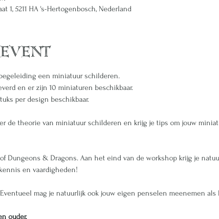
raat 1, 5211 HA 's-Hertogenbosch, Nederland
 event
begeleiding een miniatuur schilderen. 
erd en er zijn 10 miniaturen beschikbaar. 
tuks per design beschikbaar.
er de theorie van miniatuur schilderen en krijg je tips om jouw mini
r of Dungeons & Dragons. Aan het eind van de workshop krijg je natuu
ennis en vaardigheden!  
 Eventueel mag je natuurlijk ook jouw eigen penselen meenemen als he
 en ouder.