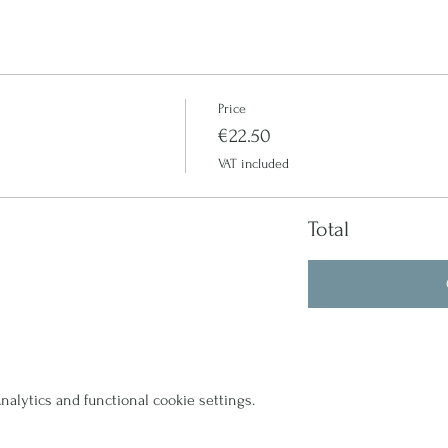
Price
€22.50
VAT included
Total
alytics and functional cookie settings.