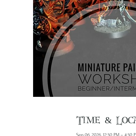
Time & Loc
Sep 06, 2026, 12:30 PM – 4:30 