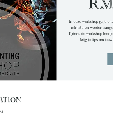
rm
In deze workshop ga je on
miniaturen worden aangel
Tijdens de workshop leer j
krijg je tips om jo
ation
PM