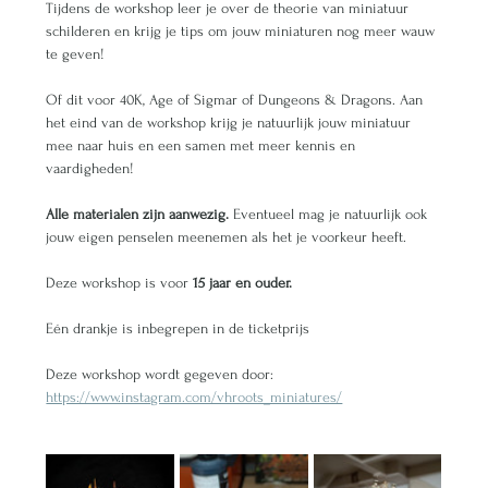
Tijdens de workshop leer je over de theorie van miniatuur 
schilderen en krijg je tips om jouw miniaturen nog meer wauw 
te geven!
Of dit voor 40K, Age of Sigmar of Dungeons & Dragons. Aan 
het eind van de workshop krijg je natuurlijk jouw miniatuur 
mee naar huis en een samen met meer kennis en 
vaardigheden!  
Alle materialen zijn aanwezig.
 Eventueel mag je natuurlijk ook 
jouw eigen penselen meenemen als het je voorkeur heeft.  
Deze workshop is voor 
15 jaar en ouder.
Eén drankje is inbegrepen in de ticketprijs
Deze workshop wordt gegeven door:
https://www.instagram.com/vhroots_miniatures/