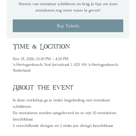
theorie van miniatuur schilderen en krijg je tips om jouw
miniaturen nog meer wauw te geven!
Buy Tickets
Time & Location
Nov 01, 2026, 12:30 PM – 4:30 PM
's-Hertogenbosch, Sint Jorisstraat 1, 5211 HA 's-Hertogenbosch,
Nederland
About the event
In deze workshop ga je onder begeleiding een miniatuur 
schilderen. 
De miniaturen worden aangeleverd en er zijn 10 miniaturen 
beschikbaar. 
5 verschillende designs en 2 stuks per design beschikbaar.