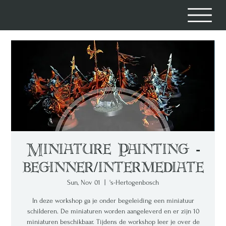
Miniature Painting -
beginner/intermediate
Sun, Nov 01
  |  
's-Hertogenbosch
In deze workshop ga je onder begeleiding een miniatuur
schilderen. De miniaturen worden aangeleverd en er zijn 10
miniaturen beschikbaar. Tijdens de workshop leer je over de