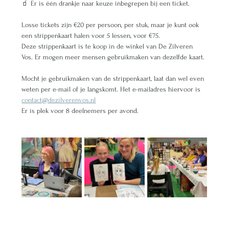
🧃 Er is één drankje naar keuze inbegrepen bij een ticket. 
Losse tickets zijn €20 per persoon, per stuk, maar je kunt ook 
een strippenkaart halen voor 5 lessen, voor €75.
Deze strippenkaart is te koop in de winkel van De Zilveren 
Vos. Er mogen meer mensen gebruikmaken van dezelfde kaart.
Mocht je gebruikmaken van de strippenkaart, laat dan wel even 
weten per e-mail of je langskomt. Het e-mailadres hiervoor is 
contact@dezilverenvos.nl
Er is plek voor 8 deelnemers per avond. 