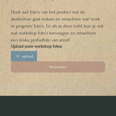
Denk aan foto's van het product wat de 
deelnemer gaat maken en misschien wat 'work 
in progress' foto's. En als je deze hebt, kun je ook 
wat workshop foto's toevoegen en misschien 
een leuke profielfoto van jezelf. 
Upload jouw workshop fotos
upload
Verzenden
Neem contact met ons op
MENU
contact@dezilverenvos.nl
Home