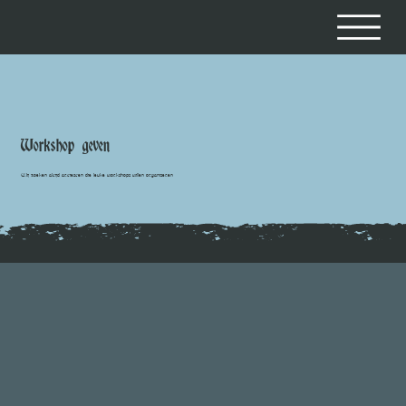
Workshop geven
Wij zoeken altijd artiesten die leuke workshops willen organiseren