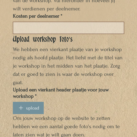
van de workshop. Vul hieronder in hoeveel jij 
wilt verdienen per deelnemer.
Kosten per deelnemer
*
Upload workshop foto's
We hebben een vierkant plaatje van je workshop 
nodig als hoofd plaatje. Het liefst met de titel van 
je workshop in het midden van het plaatje. Zorg 
dat er goed te zien is waar de workshop over 
gaat. 
Upload een vierkant header plaatje voor jouw
workshop
*
upload
Om jouw workshop op de website te zetten 
hebben we een aantal goede foto's nodig om te 
laten zien wat je wilt gaan doen. 