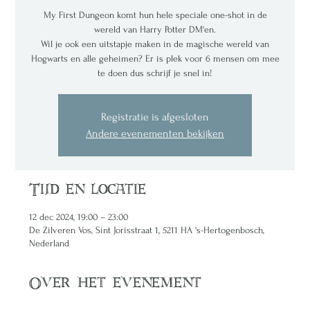
My First Dungeon komt hun hele speciale one-shot in de
wereld van Harry Potter DM'en.
Wil je ook een uitstapje maken in de magische wereld van
Hogwarts en alle geheimen? Er is plek voor 6 mensen om mee
te doen dus schrijf je snel in!
Registratie is afgesloten
Andere evenementen bekijken
Tijd en locatie
12 dec 2024, 19:00 – 23:00
De Zilveren Vos, Sint Jorisstraat 1, 5211 HA 's-Hertogenbosch,
Nederland
Over het evenement