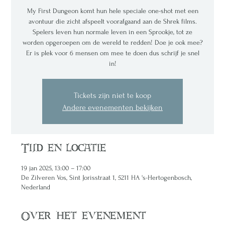
My First Dungeon komt hun hele speciale one-shot met een
avontuur die zicht afspeelt voorafgaand aan de Shrek films.
Spelers leven hun normale leven in een Sprookje, tot ze
worden opgeroepen om de wereld te redden! Doe je ook mee?
Er is plek voor 6 mensen om mee te doen dus schrijf je snel
in!
Tickets zijn niet te koop
Andere evenementen bekijken
Tijd en locatie
19 jan 2025, 13:00 – 17:00
De Zilveren Vos, Sint Jorisstraat 1, 5211 HA 's-Hertogenbosch,
Nederland
Over het evenement