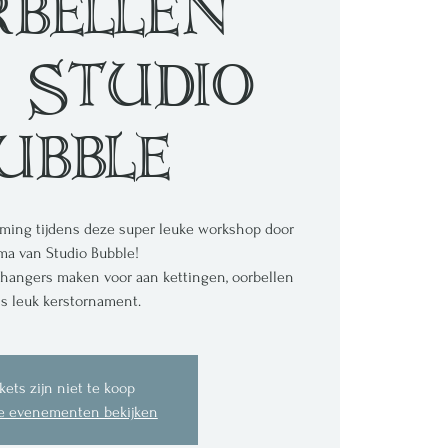
rbellen
 Studio
ubble
ming tijdens deze super leuke workshop door
ma van Studio Bubble!
 hangers maken voor aan kettingen, oorbellen
ls leuk kerstornament.
kets zijn niet te koop
e evenementen bekijken