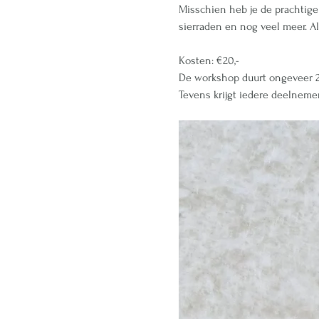
Misschien heb je de prachtige 
sierraden en nog veel meer. Alt
Kosten: €20,-
De workshop duurt ongeveer 2-3
Tevens krijgt iedere deelnemer