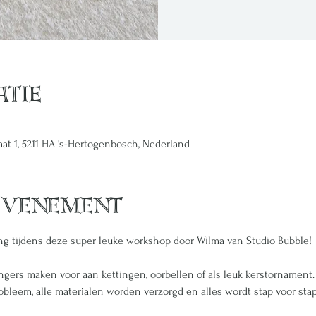
atie
raat 1, 5211 HA 's-Hertogenbosch, Nederland
evenement
g tijdens deze super leuke workshop door Wilma van Studio Bubble!
gers maken voor aan kettingen, oorbellen of als leuk kerstornament. 
leem, alle materialen worden verzorgd en alles wordt stap voor stap