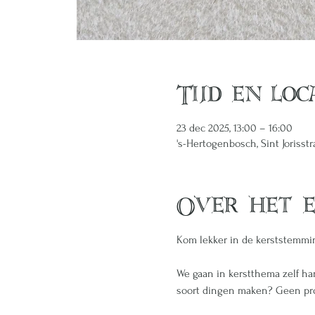
Tijd en loc
23 dec 2025, 13:00 – 16:00
's-Hertogenbosch, Sint Jorisst
Over het 
Kom lekker in de kerststemmin
We gaan in kerstthema zelf han
soort dingen maken? Geen prob