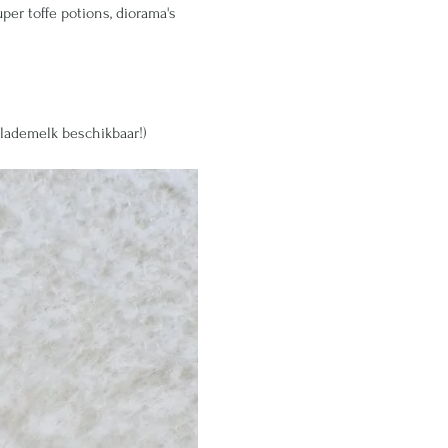
er toffe potions, diorama's 
 
olademelk beschikbaar!)