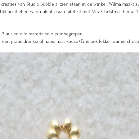
creaties van Studio Bubble al zien staan in de winkel. Wilma maakt sup
ijd positief en warm, alsof je aan tafel zit met Mrs. Christmas herself!
 uur, en alle materialen zijn inbegrepen.
 een gratis drankje of hapje naar keuze (Er is ook lekker warme choc