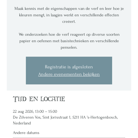
Maak kennis met de eigenschappen van de verf en leer hoe je
kleuren mengt, in laagjes werkt en verschillende effecten
creëert.
We onderzoeken hoe de verf reageert op diverse soorten
papier en oefenen met basistechnieken en verschillende
penselen.
Registratie is afgesloten
Andere evenementen bekijken
Tijd en locatie
22 aug 2026, 13:00 – 15:00
De Zilveren Vos, Sint Jorisstraat 1, 5211 HA 's-Hertogenbosch,
Nederland
Andere datums