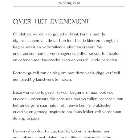
za 22 aug, 15:30
Over het evenement
Ontdek de wereld van gouache! Maak kennis met de 
eigenschappen van de verf en leer hoe je kleuren mengt, in 
laagjes werkt en verschillende effecten creëert. We 
onderzoeken hoe de verf reageert op diverse soorten papier 
en oefenen met basistechnieken en verschillende penselen. 
Kortom: ga zelf aan de slag om met deze veelzijdige verf zelf 
een prachtig kunstwerk te maken. 
Deze workshop is geschikt voor beginners, maar ook voor 
ervaren kunstenaars die eens iets nieuws willen proberen. Aan 
het einde ga je naar huis met nieuwe kennis, praktische 
ervaring en genoeg inspiratie om thuis lekker zelf verder aan 
de slag te gaan. 
De workshop duurt 2 uur, kost €27,50 en is inclusief een 
goodiebag vol materialen die je tijdens de workshop (en 