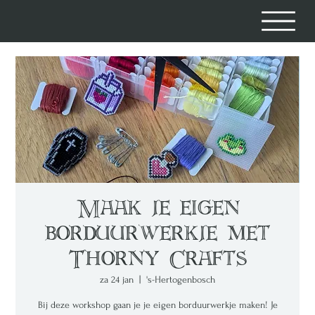
Maak je eigen
borduurwerkje met
Thorny Crafts
za 24 jan
  |  
's-Hertogenbosch
Bij deze workshop gaan je je eigen borduurwerkje maken! Je