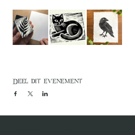
Deel dit evenement
Neem contact met ons op
MENU