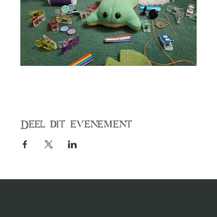
Deel dit evenement
Neem contact met ons op
MENU
contact@dezilverenvos.nl
Home