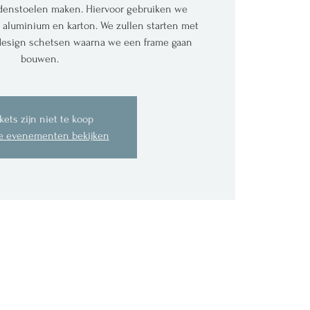
ddenstoelen maken. Hiervoor gebruiken we
s aluminium en karton. We zullen starten met
 design schetsen waarna we een frame gaan
bouwen.
kets zijn niet te koop
e evenementen bekijken