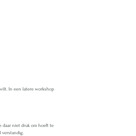
 wilt. In een latere workshop
e daar niet druk om hoeft te 
l verstandig.