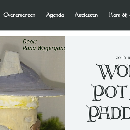
Evenementen
Agenda
Artiesten
Kom bij 
zo 15 
Wo
Pot
Pad