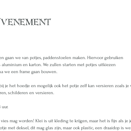
evenement
en gaan we van potjes, paddenstoelen maken. Hiervoor gebruiken
s aluminium en karton. We zullen starten met potjes uitkiezen
na we een frame gaan bouwen. 
ij je het hoedje en mogelijk ook het potje zelf kan versieren zoals je
en, schilderen en versieren.
 uur.
es mag worden! Klei is uit kleding te krijgen, maar het is fijn als je j
je met deksel, dit mag glas zijn, maar ook plastic, een draaidop is we