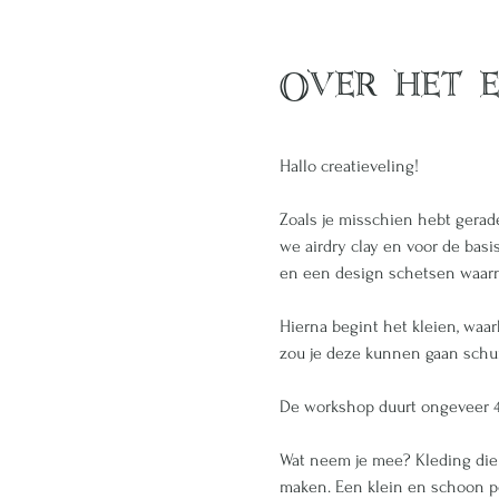
Over het 
Hallo creatieveling! 
Zoals je misschien hebt gerad
we airdry clay en voor de basi
en een design schetsen waar
Hierna begint het kleien, waarb
zou je deze kunnen gaan schur
De workshop duurt ongeveer 4
Wat neem je mee? Kleding die vi
maken. Een klein en schoon pot