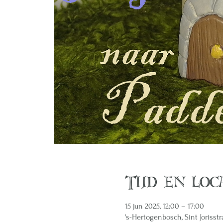
Tijd en loc
15 jun 2025, 12:00 – 17:00
's-Hertogenbosch, Sint Jorisst