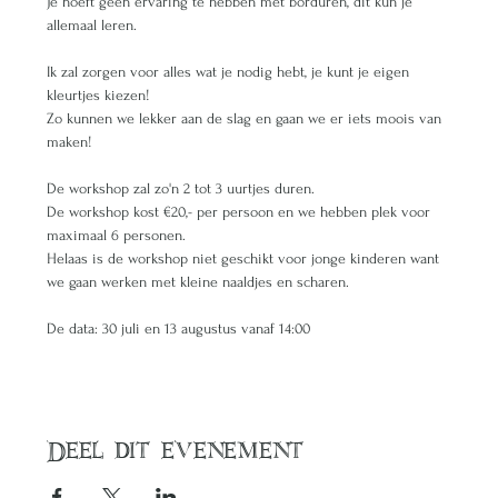
Je hoeft geen ervaring te hebben met borduren, dit kun je 
allemaal leren. 
Ik zal zorgen voor alles wat je nodig hebt, je kunt je eigen 
kleurtjes kiezen! 
Zo kunnen we lekker aan de slag en gaan we er iets moois van 
maken!
De workshop zal zo'n 2 tot 3 uurtjes duren. 
De workshop kost €20,- per persoon en we hebben plek voor 
maximaal 6 personen. 
Helaas is de workshop niet geschikt voor jonge kinderen want 
we gaan werken met kleine naaldjes en scharen. 
De data: 30 juli en 13 augustus vanaf 14:00
Deel dit evenement